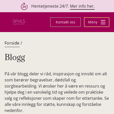
Hentetjeneste 24/7.
Mer info her.
Hopp
til
Kontakt oss
Meny
innhold
Forside
/
Blogg
På vår blogg deler vi råd, inspirasjon og innsikt om alt
som berører begravelser, dødsfall og
sorgbearbeiding. Vi ønsker her å være en ressurs og
hjelpe deg i en vanskelig tid og veilede om praktiske
valg og refleksjoner som skaper rom for ettertanke. Se
alle våre innlegg for støtte, kunnskap og forståelse
nedenfor.