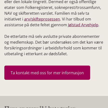
eller den lokale tingrett. Dermed er også offentlige
etater som Folkeregisteret, sokneprest/trossamfunn,
NAV og skifteretten varslet. Familien må selv ta
initiativet i
arv/skifteprosessen
. Vi har tilbud om
assistanse på dette feltet gjennom
Jølstad Arvehjelp
.
De etterlatte må selv avslutte private abonnementer
og medlemskap. Det bør undersøkes om det kan være
forsikringsordninger i arbeidsforhold som kommer til
utbetaling i etterkant av dødsfallet.
Ta kontakt med oss for mer informasjon