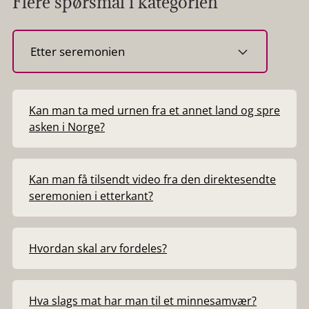
Flere spørsmål i kategorien
Velg
kategori
Kan man ta med urnen fra et annet land og spre
asken i Norge?
Kan man få tilsendt video fra den direktesendte
seremonien i etterkant?
Hvordan skal arv fordeles?
Hva slags mat har man til et minnesamvær?