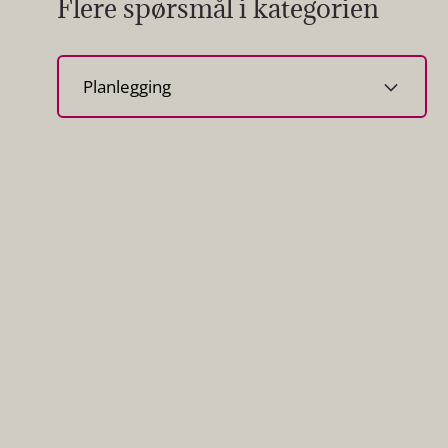
Flere spørsmål i kategorien
Velg
kategori