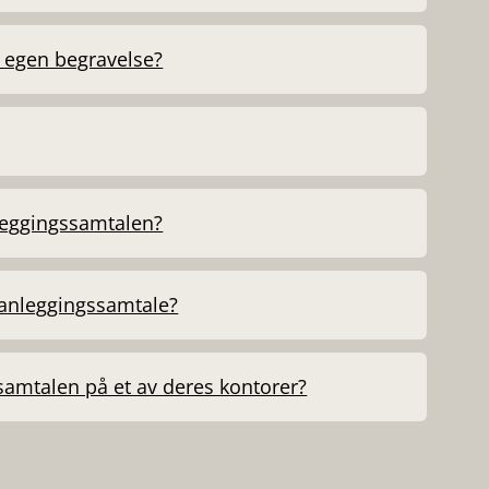
 egen begravelse?
leggingssamtalen?
lanleggingssamtale?
samtalen på et av deres kontorer?