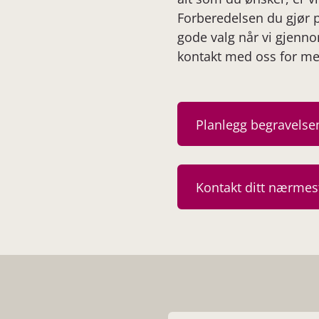
Forberedelsen du gjør p
gode valg når vi gjenn
kontakt med oss for me
Planlegg begravelsen
Kontakt ditt nærmes