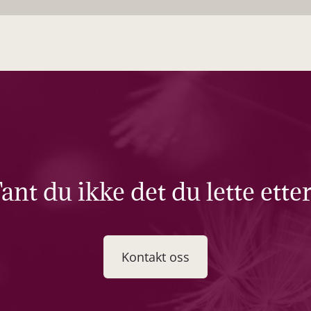
ant du ikke det du lette ette
Kontakt oss