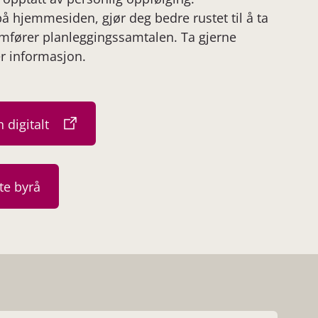
å hjemmesiden, gjør deg bedre rustet til å ta
omfører planleggingssamtalen. Ta gjerne
r informasjon.
 digitalt
te byrå