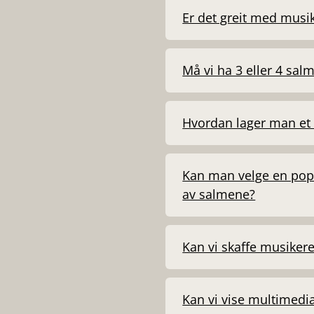
Er det greit med musik
Må vi ha 3 eller 4 sal
Hvordan lager man et
Kan man velge en popu
av salmene?
Kan vi skaffe musikere
Kan vi vise multimedia