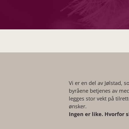
Vi er en del av Jølstad, s
byråene betjenes av med
legges stor vekt på tilre
ønsker.
Ingen er like. Hvorfor 