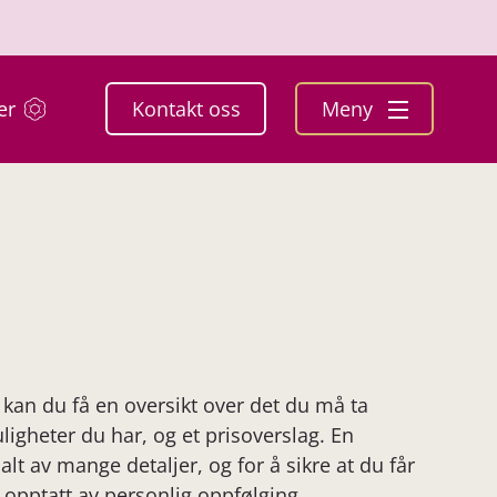
er
Kontakt oss
Meny
kan du få en oversikt over det du må ta
muligheter du har, og et prisoverslag. En
t av mange detaljer, og for å sikre at du får
 opptatt av personlig oppfølging.