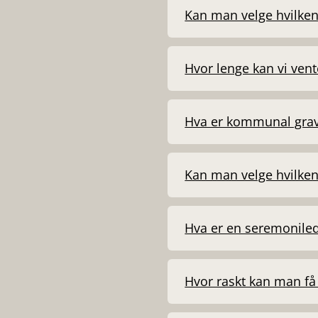
Kan man velge hvilken 
Hvor lenge kan vi ven
Hva er kommunal grav
Kan man velge hvilken
Hva er en seremonile
Hvor raskt kan man få