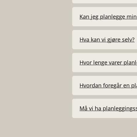
Kan jeg planlegge min
Hva kan vi gjøre selv?
Hvor lenge varer plan
Hvordan foregår en p
Må vi ha planleggings