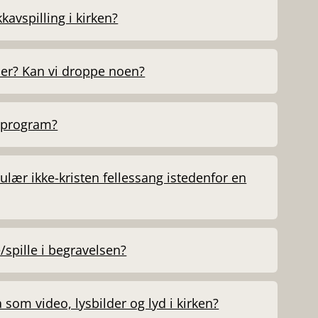
kavspilling i kirken?
mer? Kan vi droppe noen?
 program?
lær ikke-kristen fellessang istedenfor en
/spille i begravelsen?
 som video, lysbilder og lyd i kirken?