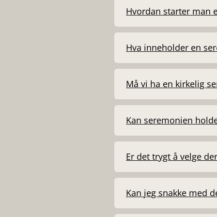
Hvordan starter man e
Hva inneholder en se
Må vi ha en kirkelig s
Kan seremonien holde
Er det trygt å velge d
Kan jeg snakke med d