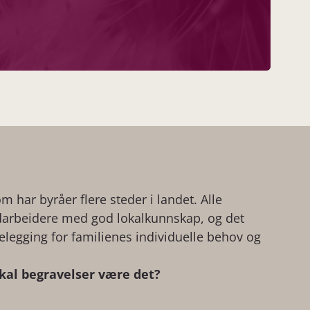
om har byråer flere steder i landet. Alle
arbeidere med god lokalkunnskap, og det
ttelegging for familienes individuelle behov og
skal begravelser være det?