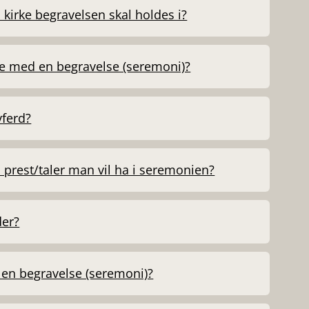
kirke begravelsen skal holdes i?
te med en begravelse (seremoni)?
ferd?
 prest/taler man vil ha i seremonien?
der?
 en begravelse (seremoni)?