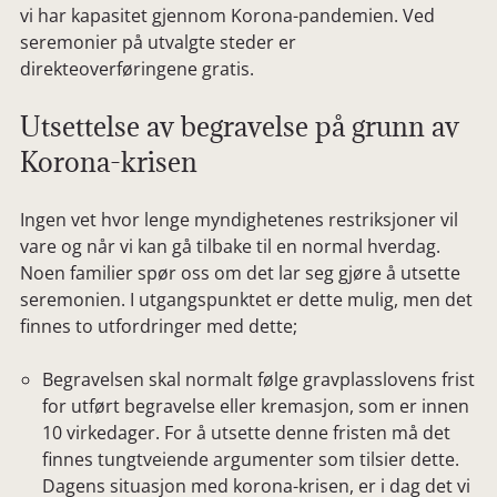
vi har kapasitet gjennom Korona-pandemien. Ved
seremonier på utvalgte steder er
direkteoverføringene gratis.
Utsettelse av begravelse på grunn av
Korona-krisen
Ingen vet hvor lenge myndighetenes restriksjoner vil
vare og når vi kan gå tilbake til en normal hverdag.
Noen familier spør oss om det lar seg gjøre å utsette
seremonien. I utgangspunktet er dette mulig, men det
finnes to utfordringer med dette;
Begravelsen skal normalt følge gravplasslovens frist
for utført begravelse eller kremasjon, som er innen
10 virkedager. For å utsette denne fristen må det
finnes tungtveiende argumenter som tilsier dette.
Dagens situasjon med korona-krisen, er i dag det vi