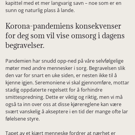
kapittel med et mer langvarig savn – noe som er en
sunn og naturlig plass å lande.
Korona-pandemiens konsekvenser
for deg som vil vise omsorg i dagens
begravelser.
Pandemien har snudd opp-ned på våre selvfølgelige
møter med andre mennesker i sorg. Begravelsen slik
den var for snart en uke siden, er nesten ikke til å
kjenne igjen. Seremoniene vi skal gjennomføre, mottar
stadig oppdaterte regelsett for å forhindre
smittespredning. Dette er viktig og riktig, men vi må
også ta inn over oss at disse kjørereglene kan være
svært vanskelig å akseptere i en tid der mange ofte lar
følelsene styre.
Tapet av et kjært menneske fordrer at nærhet er