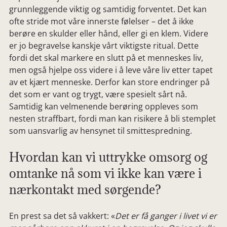
grunnleggende viktig og samtidig forventet. Det kan
ofte stride mot våre innerste følelser – det å ikke
berøre en skulder eller hånd, eller gi en klem. Videre
er jo begravelse kanskje vårt viktigste ritual. Dette
fordi det skal markere en slutt på et menneskes liv,
men også hjelpe oss videre i å leve våre liv etter tapet
av et kjært menneske. Derfor kan store endringer på
det som er vant og trygt, være spesielt sårt nå.
Samtidig kan velmenende berøring oppleves som
nesten straffbart, fordi man kan risikere å bli stemplet
som uansvarlig av hensynet til smittespredning.
Hvordan kan vi uttrykke omsorg og
omtanke nå som vi ikke kan være i
nærkontakt med sørgende?
En prest sa det så vakkert: «
Det er få ganger i livet vi er