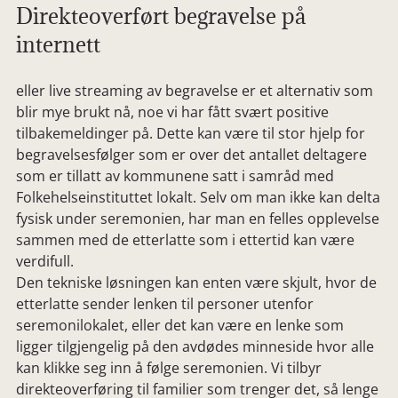
Direkteoverført begravelse på
internett
eller live streaming av begravelse er et alternativ som
blir mye brukt nå, noe vi har fått svært positive
tilbakemeldinger på. Dette kan være til stor hjelp for
begravelsesfølger som er over det antallet deltagere
som er tillatt av kommunene satt i samråd med
Folkehelseinstituttet lokalt. Selv om man ikke kan delta
fysisk under seremonien, har man en felles opplevelse
sammen med de etterlatte som i ettertid kan være
verdifull.
Den tekniske løsningen kan enten være skjult, hvor de
etterlatte sender lenken til personer utenfor
seremonilokalet, eller det kan være en lenke som
ligger tilgjengelig på den avdødes minneside hvor alle
kan klikke seg inn å følge seremonien. Vi tilbyr
direkteoverføring til familier som trenger det, så lenge